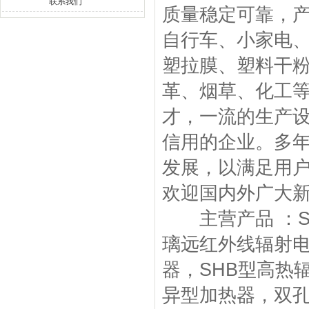
联系我们
质量稳定可靠，
自行车、小家电
塑拉膜、塑料干
革、烟草、化工
才，一流的生产
信用的企业。多
发展，以满足用
欢迎国内外广大
主营产品 ：S
璃远红外线辐射电
器，SHB型高热
异型加热器，双